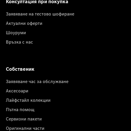
Консултация при покупка
Заявяване на тестово шофиране
Актуални оферти
Шоуруми
Връзка с нас
Собственик
Заявяване час за обслужване
Аксесоари
Лайфстайл колекции
Пътна помощ
Сервизни пакети
Оригинални части