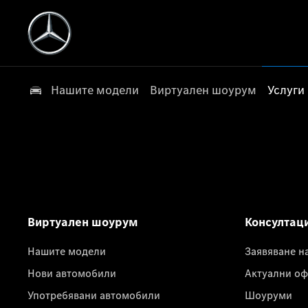
Нашите модели
Виртуален шоурум
Услуги
Виртуален шоурум
Консултац
Нашите модели
Заявяване н
Нови автомобили
Актуални оф
Употребявани автомобили
Шоуруми