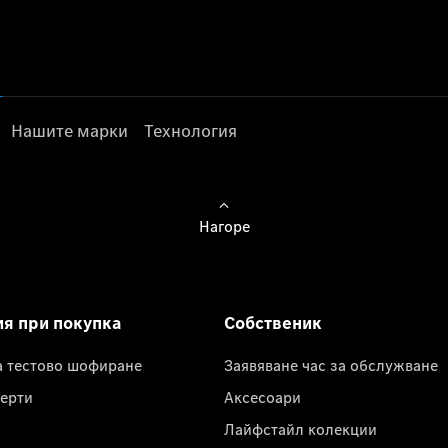
Нашите марки
Технология
Нагоре
ия при покупка
Собственик
а тестово шофиране
Заявяване час за обслужване
ерти
Аксесоари
Лайфстайл колекции