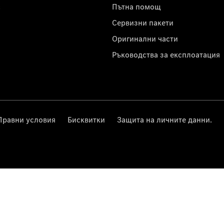
с
Пътна помощ
Сервизни пакети
Оригинални части
Ръководства за експлоатация
Правни условия
Бисквитки
Защита на личните данни.