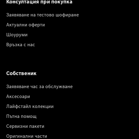
Консултация при покупка
Заявяване на тестово шофиране
Актуални оферти
Шоуруми
Връзка с нас
Собственик
Заявяване час за обслужване
Аксесоари
Лайфстайл колекции
Пътна помощ
Сервизни пакети
Оригинални части