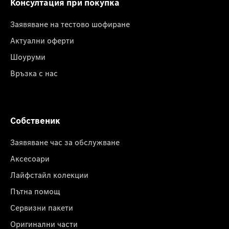
Консултация при покупка
Заявяване на тестово шофиране
Актуални оферти
Шоуруми
Връзка с нас
Собственик
Заявяване час за обслужване
Аксесоари
Лайфстайл колекции
Пътна помощ
Сервизни пакети
Оригинални части