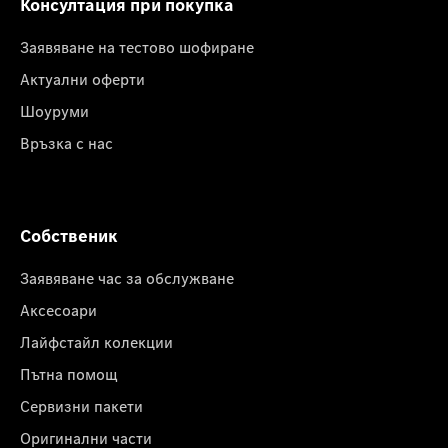
Консултация при покупка
Заявяване на тестово шофиране
Актуални оферти
Шоуруми
Връзка с нас
Собственик
Заявяване час за обслужване
Аксесоари
Лайфстайл колекции
Пътна помощ
Сервизни пакети
Оригинални части