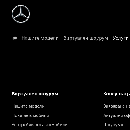
Нашите модели
Виртуален шоурум
Услуги
Виртуален шоурум
Консултац
Нашите модели
Заявяване н
Нови автомобили
Актуални оф
Употребявани автомобили
Шоуруми