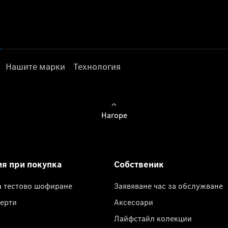
Нашите марки
Технология
Нагоре
ия при покупка
Собственик
а тестово шофиране
Заявяване час за обслужване
ерти
Аксесоари
Лайфстайл колекции