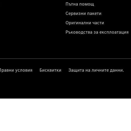
с
Пътна помощ
Сервизни пакети
Оригинални части
Ръководства за експлоатация
Правни условия
Бисквитки
Защита на личните данни.