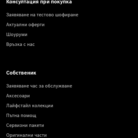
Консултация при покупка
Заявяване на тестово шофиране
Актуални оферти
Шоуруми
Връзка с нас
Собственик
Заявяване час за обслужване
Аксесоари
Лайфстайл колекции
Пътна помощ
Сервизни пакети
Оригинални части