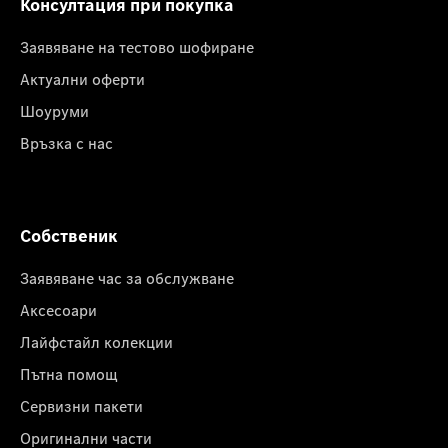
Консултация при покупка
Заявяване на тестово шофиране
Актуални оферти
Шоуруми
Връзка с нас
Собственик
Заявяване час за обслужване
Аксесоари
Лайфстайл колекции
Пътна помощ
Сервизни пакети
Оригинални части