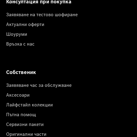
Консултация при покупка
Заявяване на тестово шофиране
Актуални оферти
Шоуруми
Връзка с нас
Собственик
Заявяване час за обслужване
Аксесоари
Лайфстайл колекции
Пътна помощ
Сервизни пакети
Оригинални части