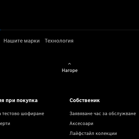
Нашите марки
Технология
Нагоре
ия при покупка
Собственик
а тестово шофиране
Заявяване час за обслужване
ерти
Аксесоари
Лайфстайл колекции