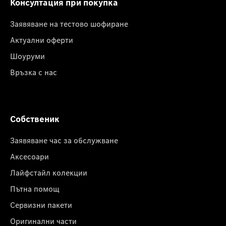
Консултация при покупка
Заявяване на тестово шофиране
Актуални оферти
Шоуруми
Връзка с нас
Собственик
Заявяване час за обслужване
Аксесоари
Лайфстайл колекции
Пътна помощ
Сервизни пакети
Оригинални части