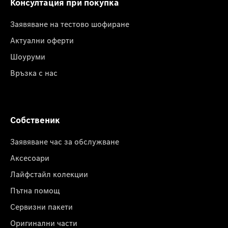
Консултация при покупка
Заявяване на тестово шофиране
Актуални оферти
Шоуруми
Връзка с нас
Собственик
Заявяване час за обслужване
Аксесоари
Лайфстайл колекции
Пътна помощ
Сервизни пакети
Оригинални части