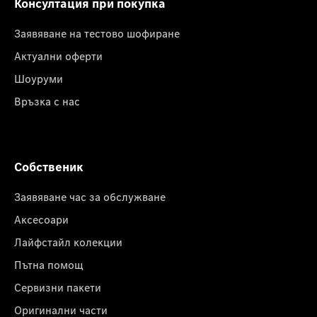
Консултация при покупка
Заявяване на тестово шофиране
Актуални оферти
Шоуруми
Връзка с нас
Собственик
Заявяване час за обслужване
Аксесоари
Лайфстайл колекции
Пътна помощ
Сервизни пакети
Оригинални части