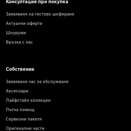
Консултация при покупка
Заявяване на тестово шофиране
Актуални оферти
Шоуруми
Връзка с нас
Собственик
Заявяване час за обслужване
Аксесоари
Лайфстайл колекции
Пътна помощ
Сервизни пакети
Оригинални части