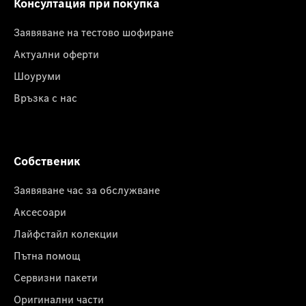
Консултация при покупка
Заявяване на тестово шофиране
Актуални оферти
Шоуруми
Връзка с нас
Собственик
Заявяване час за обслужване
Аксесоари
Лайфстайл колекции
Пътна помощ
Сервизни пакети
Оригинални части