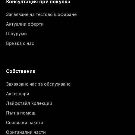
Консултация при покупка
Заявяване на тестово шофиране
Актуални оферти
Шоуруми
Връзка с нас
Собственик
Заявяване час за обслужване
Аксесоари
Лайфстайл колекции
Пътна помощ
Сервизни пакети
Оригинални части