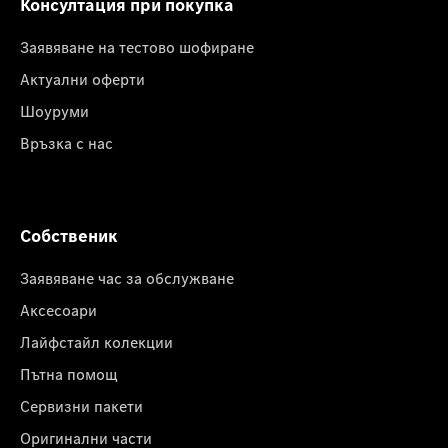
Консултация при покупка
Заявяване на тестово шофиране
Актуални оферти
Шоуруми
Връзка с нас
Собственик
Заявяване час за обслужване
Аксесоари
Лайфстайл колекции
Пътна помощ
Сервизни пакети
Оригинални части