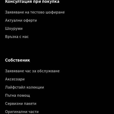
Консултация при покупка
Заявяване на тестово шофиране
Актуални оферти
Шоуруми
Връзка с нас
Собственик
Заявяване час за обслужване
Аксесоари
Лайфстайл колекции
Пътна помощ
Сервизни пакети
Оригинални части