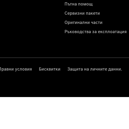
с
Пътна помощ
Сервизни пакети
Оригинални части
Ръководства за експлоатация
Правни условия
Бисквитки
Защита на личните данни.