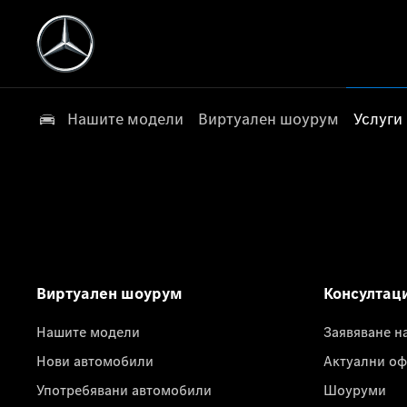
Нашите модели
Виртуален шоурум
Услуги
Виртуален шоурум
Консултац
Нашите модели
Заявяване н
Нови автомобили
Актуални оф
Употребявани автомобили
Шоуруми