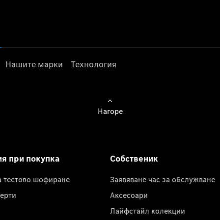
Нашите марки
Технология
Нагоре
ия при покупка
Собственик
а тестово шофиране
Заявяване час за обслужване
ерти
Аксесоари
Лайфстайл колекции