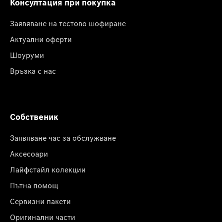
Консултация при покупка
Заявяване на тестово шофиране
Актуални оферти
Шоуруми
Връзка с нас
Собственик
Заявяване час за обслужване
Аксесоари
Лайфстайл колекции
Пътна помощ
Сервизни пакети
Оригинални части