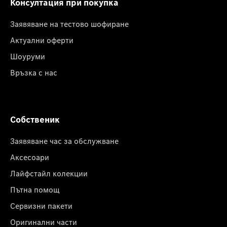
Консултация при покупка
Заявяване на тестово шофиране
Актуални оферти
Шоуруми
Връзка с нас
Собственик
Заявяване час за обслужване
Аксесоари
Лайфстайл колекции
Пътна помощ
Сервизни пакети
Оригинални части