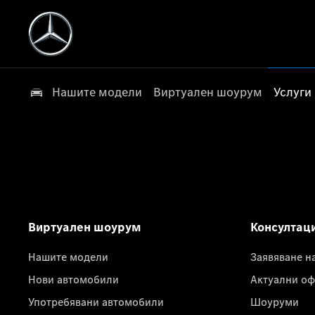
Нашите модели
Виртуален шоурум
Услуги
Виртуален шоурум
Консултац
Нашите модели
Заявяване н
Нови автомобили
Актуални оф
Употребявани автомобили
Шоуруми