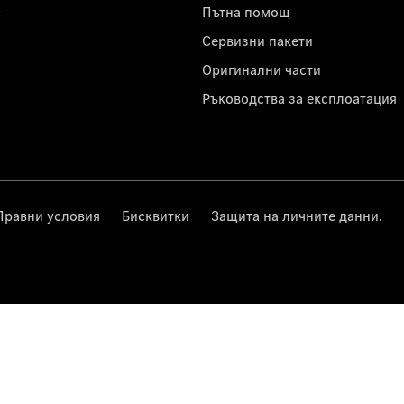
с
Пътна помощ
Сервизни пакети
Оригинални части
Ръководства за експлоатация
Правни условия
Бисквитки
Защита на личните данни.