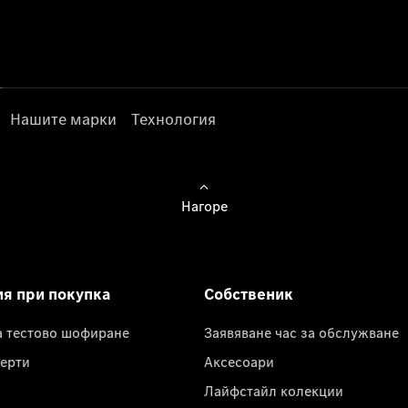
Нашите марки
Технология
Нагоре
ия при покупка
Собственик
а тестово шофиране
Заявяване час за обслужване
ерти
Аксесоари
Лайфстайл колекции