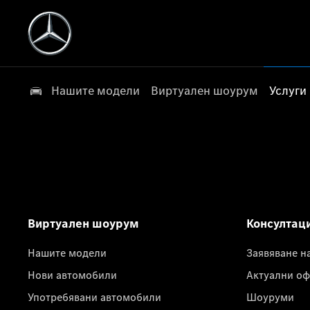
Нашите модели
Виртуален шоурум
Услуги
Виртуален шоурум
Консултац
Нашите модели
Заявяване н
Нови автомобили
Актуални оф
Употребявани автомобили
Шоуруми