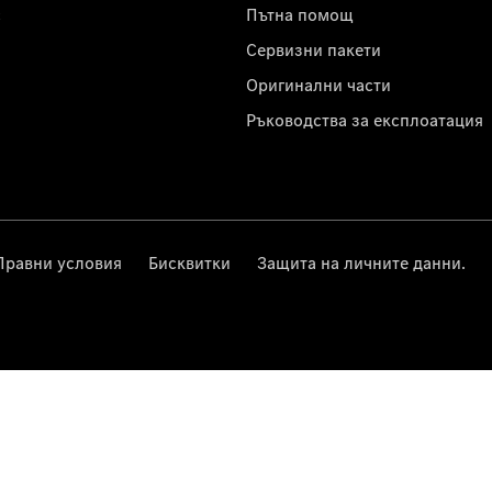
с
Пътна помощ
Сервизни пакети
Оригинални части
Ръководства за експлоатация
Правни условия
Бисквитки
Защита на личните данни.