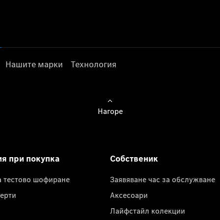
Нашите марки
Технология
Нагоре
ия при покупка
Собственик
а тестово шофиране
Заявяване час за обслужване
ерти
Аксесоари
Лайфстайл колекции