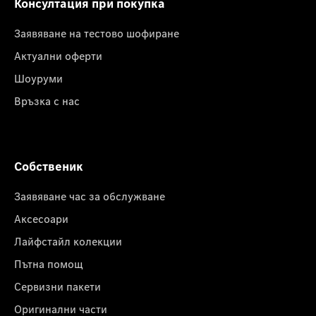
Консултация при покупка
Заявяване на тестово шофиране
Актуални оферти
Шоуруми
Връзка с нас
Собственик
Заявяване час за обслужване
Аксесоари
Лайфстайл колекции
Пътна помощ
Сервизни пакети
Оригинални части