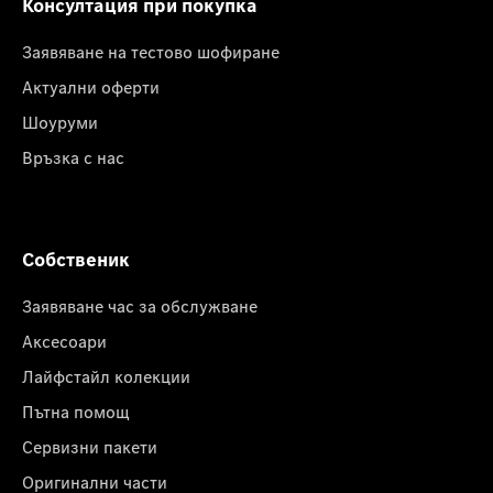
Консултация при покупка
Заявяване на тестово шофиране
Актуални оферти
Шоуруми
Връзка с нас
Собственик
Заявяване час за обслужване
Аксесоари
Лайфстайл колекции
Пътна помощ
Сервизни пакети
Оригинални части