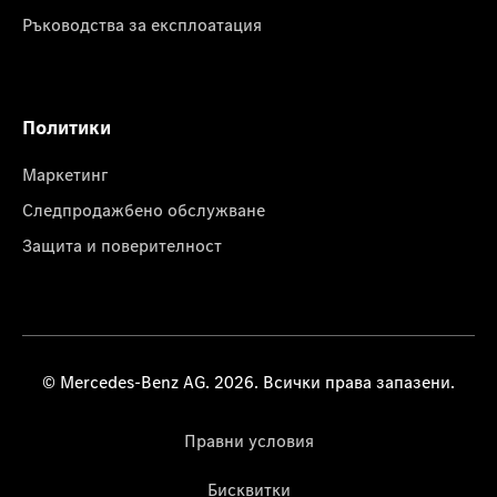
Ръководства за експлоатация
Политики
Маркетинг
Следпродажбено обслужване
Защита и поверителност
© Mercedes-Benz AG. 2026. Всички права запазени.
Правни условия
Бисквитки