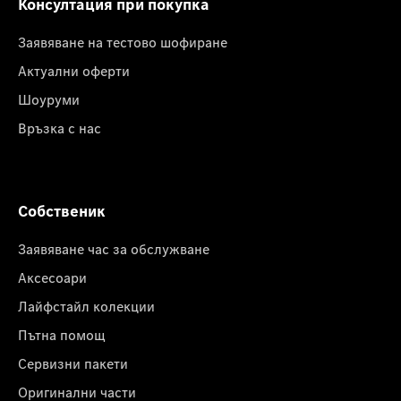
Консултация при покупка
Заявяване на тестово шофиране
Актуални оферти
Шоуруми
Връзка с нас
Собственик
Заявяване час за обслужване
Аксесоари
Лайфстайл колекции
Пътна помощ
Сервизни пакети
Оригинални части