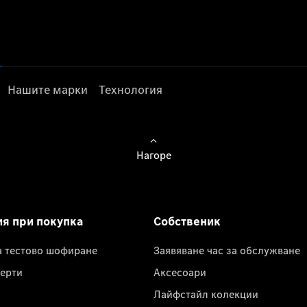
Нашите марки
Технология
Нагоре
ия при покупка
Собственик
а тестово шофиране
Заявяване час за обслужване
ерти
Аксесоари
Лайфстайл колекции