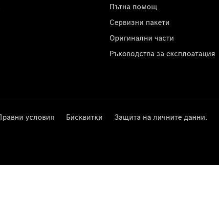
с
Пътна помощ
Сервизни пакети
Оригинални части
Ръководства за експлоатация
Правни условия
Бисквитки
Защита на личните данни.