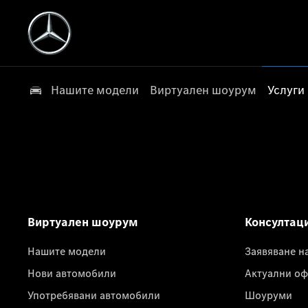
Нашите модели
Виртуален шоурум
Услуги
Виртуален шоурум
Консултац
Нашите модели
Заявяване н
Нови автомобили
Актуални оф
Употребявани автомобили
Шоуруми