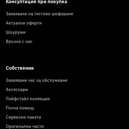
Консултация при покупка
Заявяване на тестово шофиране
Актуални оферти
Шоуруми
Връзка с нас
Собственик
Заявяване час за обслужване
Аксесоари
Лайфстайл колекции
Пътна помощ
Сервизни пакети
Оригинални части