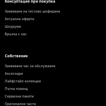
Консултация при покупка
Заявяване на тестово шофиране
Актуални оферти
Шоуруми
Връзка с нас
Собственик
Заявяване час за обслужване
Аксесоари
Лайфстайл колекции
Пътна помощ
Сервизни пакети
Оригинални части