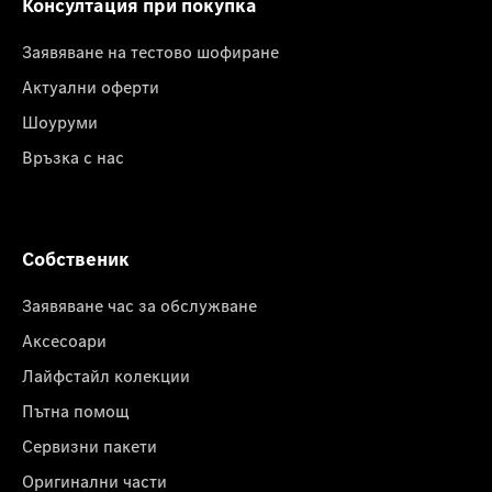
Консултация при покупка
Заявяване на тестово шофиране
Актуални оферти
Шоуруми
Връзка с нас
Собственик
Заявяване час за обслужване
Аксесоари
Лайфстайл колекции
Пътна помощ
Сервизни пакети
Оригинални части