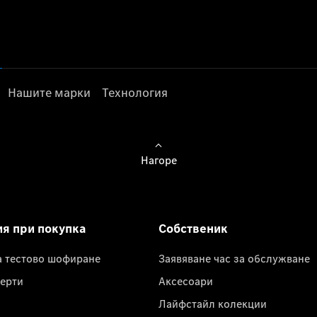
Нашите марки
Технология
Нагоре
ия при покупка
Собственик
а тестово шофиране
Заявяване час за обслужване
ерти
Аксесоари
Лайфстайл колекции