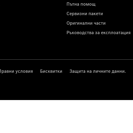
с
Пътна помощ
Сервизни пакети
Оригинални части
Ръководства за експлоатация
Правни условия
Бисквитки
Защита на личните данни.