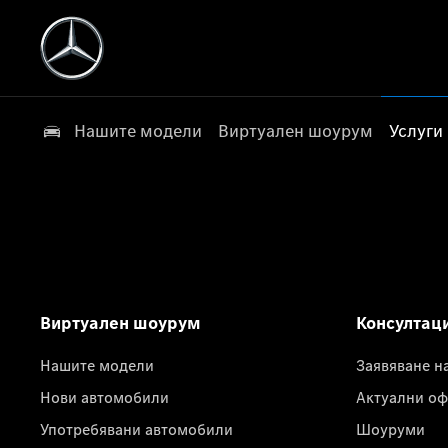
Нашите модели
Виртуален шоурум
Услуги
Виртуален шоурум
Консултац
Нашите модели
Заявяване н
Нови автомобили
Актуални оф
Употребявани автомобили
Шоуруми