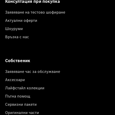
Консултация при покупка
Заявяване на тестово шофиране
Актуални оферти
Шоуруми
Връзка с нас
Собственик
Заявяване час за обслужване
Аксесоари
Лайфстайл колекции
Пътна помощ
Сервизни пакети
Оригинални части