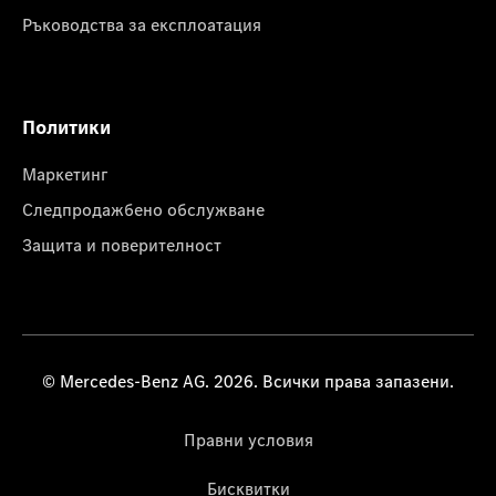
Ръководства за експлоатация
Политики
Маркетинг
Следпродажбено обслужване
Защита и поверителност
© Mercedes-Benz AG. 2026. Всички права запазени.
Правни условия
Бисквитки