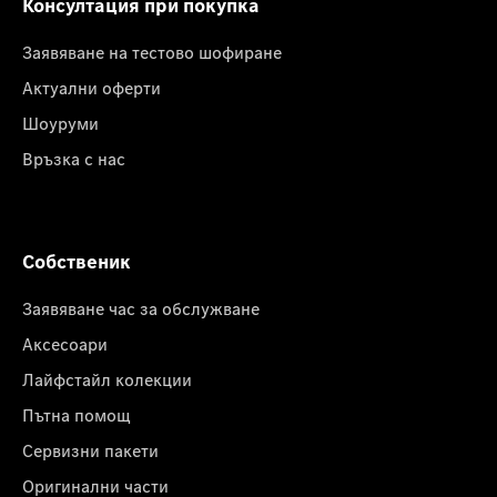
Консултация при покупка
Заявяване на тестово шофиране
Актуални оферти
Шоуруми
Връзка с нас
Собственик
Заявяване час за обслужване
Аксесоари
Лайфстайл колекции
Пътна помощ
Сервизни пакети
Оригинални части