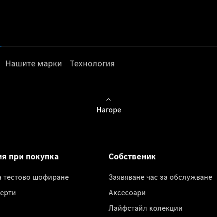
Нашите марки
Технология
Нагоре
ия при покупка
Собственик
а тестово шофиране
Заявяване час за обслужване
ерти
Аксесоари
Лайфстайл колекции