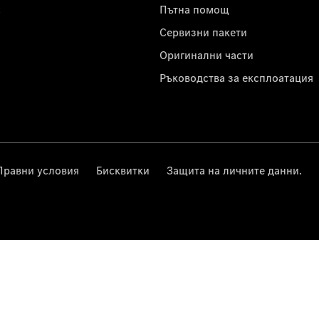
с
Пътна помощ
Сервизни пакети
Оригинални части
Ръководства за експлоатация
Правни условия
Бисквитки
Защита на личните данни.