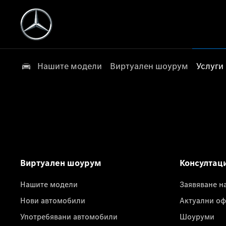
Нашите модели
Виртуален шоурум
Услуги
Виртуален шоурум
Консултац
Нашите модели
Заявяване н
Нови автомобили
Актуални оф
Употребявани автомобили
Шоуруми