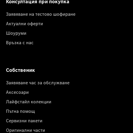
Консултация при покупка
Заявяване на тестово шофиране
Актуални оферти
Шоуруми
Връзка с нас
Собственик
Заявяване час за обслужване
Аксесоари
Лайфстайл колекции
Пътна помощ
Сервизни пакети
Оригинални части