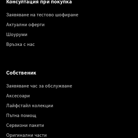
Консултация при покупка
Заявяване на тестово шофиране
Актуални оферти
Шоуруми
Връзка с нас
Собственик
Заявяване час за обслужване
Аксесоари
Лайфстайл колекции
Пътна помощ
Сервизни пакети
Оригинални части