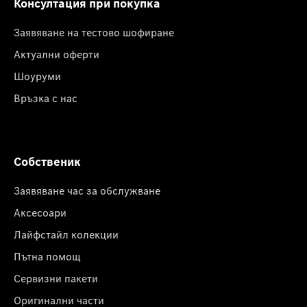
Консултация при покупка
Заявяване на тестово шофиране
Актуални оферти
Шоуруми
Връзка с нас
Собственик
Заявяване час за обслужване
Аксесоари
Лайфстайл колекции
Пътна помощ
Сервизни пакети
Оригинални части