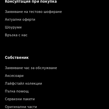
Консултация при покупка
Заявяване на тестово шофиране
Актуални оферти
Шоуруми
Връзка с нас
Собственик
Заявяване час за обслужване
Аксесоари
Лайфстайл колекции
Пътна помощ
Сервизни пакети
Оригинални части