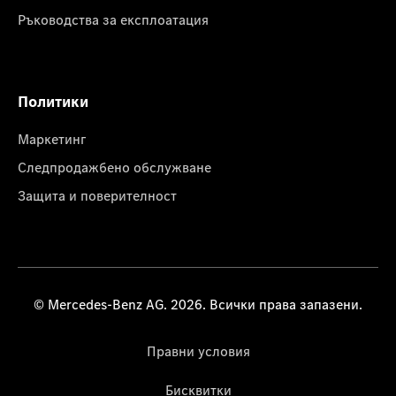
Ръководства за експлоатация
Политики
Маркетинг
Следпродажбено обслужване
Защита и поверителност
© Mercedes-Benz AG. 2026. Всички права запазени.
Правни условия
Бисквитки