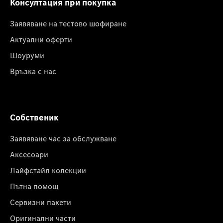
Консултация при покупка
Заявяване на тестово шофиране
Актуални оферти
Шоуруми
Връзка с нас
Собственик
Заявяване час за обслужване
Аксесоари
Лайфстайл колекции
Пътна помощ
Сервизни пакети
Оригинални части