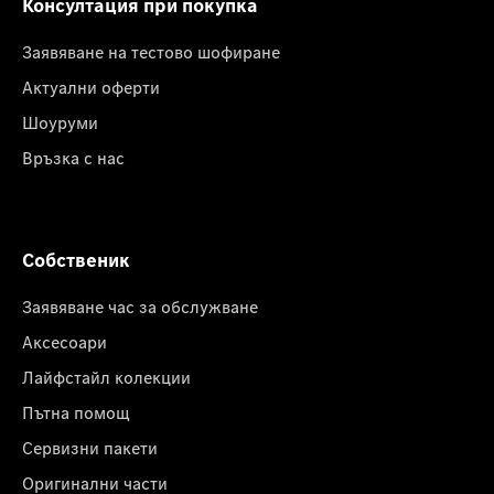
Консултация при покупка
Заявяване на тестово шофиране
Актуални оферти
Шоуруми
Връзка с нас
Собственик
Заявяване час за обслужване
Аксесоари
Лайфстайл колекции
Пътна помощ
Сервизни пакети
Оригинални части