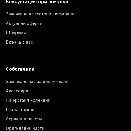
Консултация при покупка
Заявяване на тестово шофиране
Актуални оферти
Шоуруми
Връзка с нас
Собственик
Заявяване час за обслужване
Аксесоари
Лайфстайл колекции
Пътна помощ
Сервизни пакети
Оригинални части