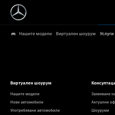
Нашите модели
Виртуален шоурум
Услуги
Виртуален шоурум
Консултац
Нашите модели
Заявяване н
Нови автомобили
Актуални оф
Употребявани автомобили
Шоуруми