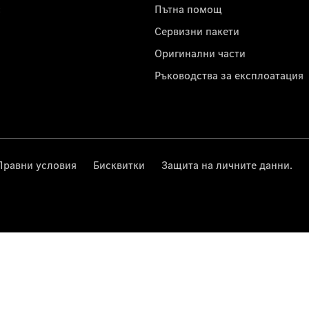
с
Пътна помощ
Сервизни пакети
Оригинални части
Ръководства за експлоатация
Правни условия
Бисквитки
Защита на личните данни.