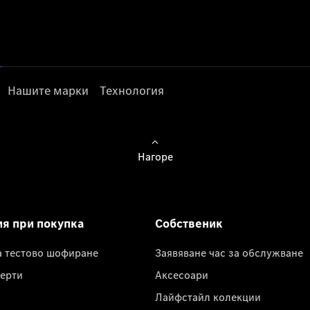
Нашите марки
Технология
Нагоре
ия при покупка
Собственик
а тестово шофиране
Заявяване час за обслужване
ерти
Аксесоари
Лайфстайл колекции