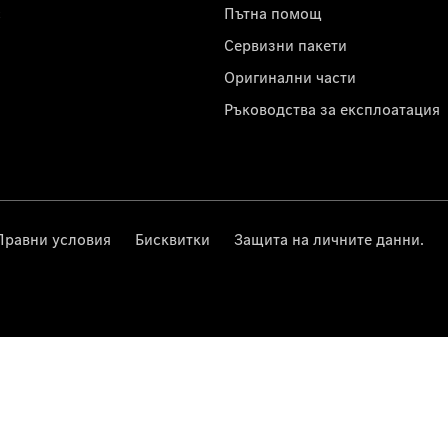
с
Пътна помощ
Сервизни пакети
Оригинални части
Ръководства за експлоатация
Правни условия
Бисквитки
Защита на личните данни.