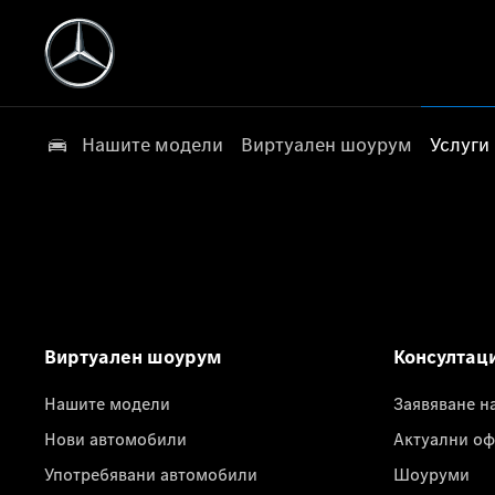
Нашите модели
Виртуален шоурум
Услуги
Виртуален шоурум
Консултац
Нашите модели
Заявяване н
Нови автомобили
Актуални оф
Употребявани автомобили
Шоуруми