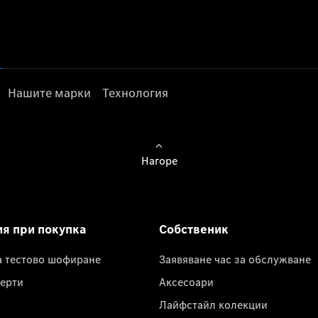
Нашите марки
Технология
Нагоре
ия при покупка
Собственик
а тестово шофиране
Заявяване час за обслужване
ерти
Аксесоари
Лайфстайл колекции