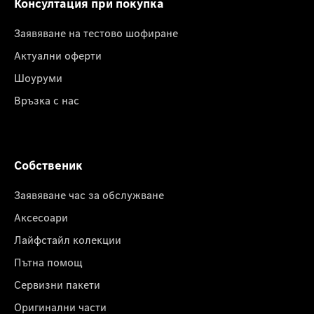
Консултация при покупка
Заявяване на тестово шофиране
Актуални оферти
Шоуруми
Връзка с нас
Собственик
Заявяване час за обслужване
Аксесоари
Лайфстайл колекции
Пътна помощ
Сервизни пакети
Оригинални части