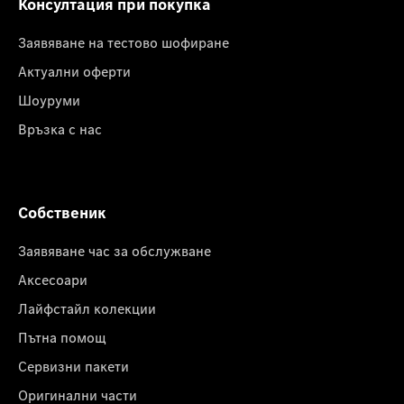
Консултация при покупка
Заявяване на тестово шофиране
Актуални оферти
Шоуруми
Връзка с нас
Собственик
Заявяване час за обслужване
Аксесоари
Лайфстайл колекции
Пътна помощ
Сервизни пакети
Оригинални части