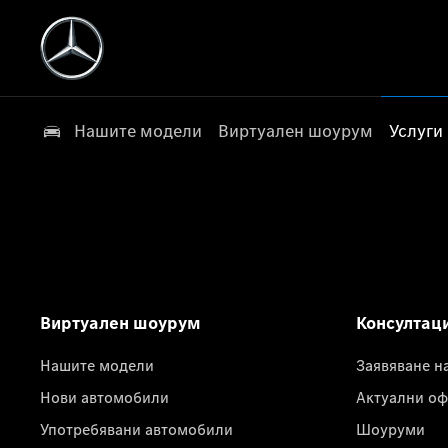
Нашите модели
Виртуален шоурум
Услуги
Виртуален шоурум
Консултац
Нашите модели
Заявяване н
Нови автомобили
Актуални оф
Употребявани автомобили
Шоуруми