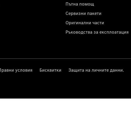
с
Пътна помощ
Сервизни пакети
Оригинални части
Ръководства за експлоатация
Правни условия
Бисквитки
Защита на личните данни.