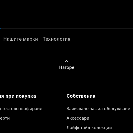
Нашите марки
Технология
Нагоре
ия при покупка
Собственик
а тестово шофиране
Заявяване час за обслужване
ерти
Аксесоари
Лайфстайл колекции