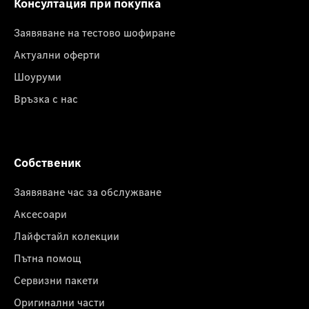
Консултация при покупка
Заявяване на тестово шофиране
Актуални оферти
Шоуруми
Връзка с нас
Собственик
Заявяване час за обслужване
Аксесоари
Лайфстайл колекции
Пътна помощ
Сервизни пакети
Оригинални части