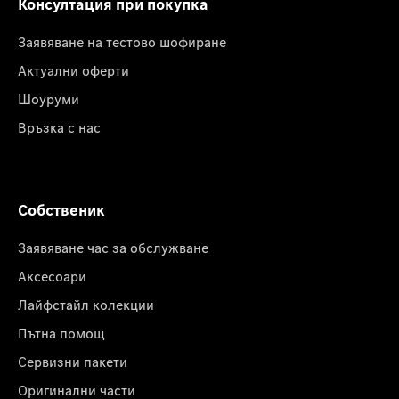
Консултация при покупка
Заявяване на тестово шофиране
Актуални оферти
Шоуруми
Връзка с нас
Собственик
Заявяване час за обслужване
Аксесоари
Лайфстайл колекции
Пътна помощ
Сервизни пакети
Оригинални части