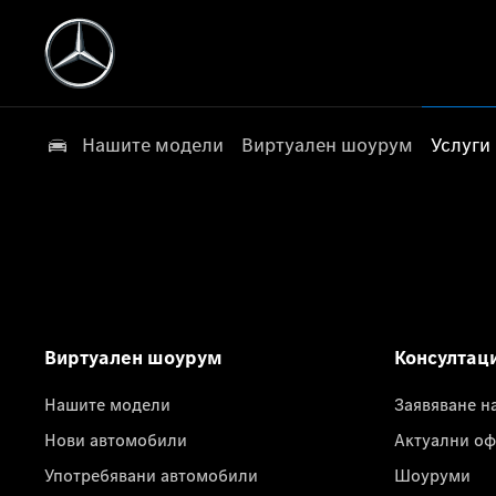
Нашите модели
Виртуален шоурум
Услуги
Виртуален шоурум
Консултац
Нашите модели
Заявяване н
Нови автомобили
Актуални оф
Употребявани автомобили
Шоуруми