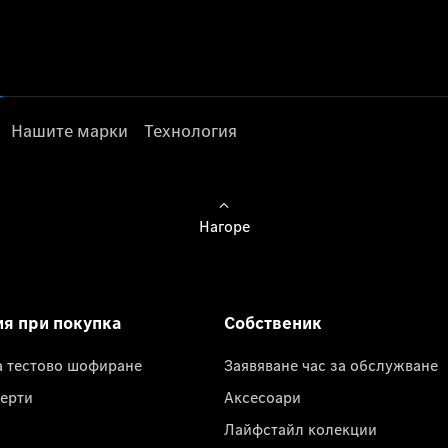
Нашите марки
Технология
Нагоре
ия при покупка
Собственик
а тестово шофиране
Заявяване час за обслужване
ерти
Аксесоари
Лайфстайл колекции