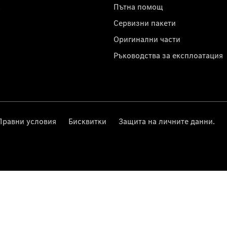
с
Пътна помощ
Сервизни пакети
Оригинални части
Ръководства за експлоатация
Правни условия
Бисквитки
Защита на личните данни.