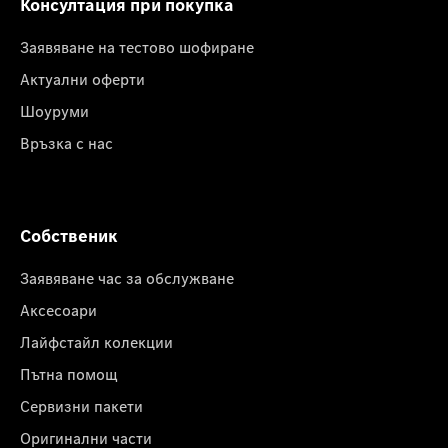
Консултация при покупка
Заявяване на тестово шофиране
Актуални оферти
Шоуруми
Връзка с нас
Собственик
Заявяване час за обслужване
Аксесоари
Лайфстайл колекции
Пътна помощ
Сервизни пакети
Оригинални части